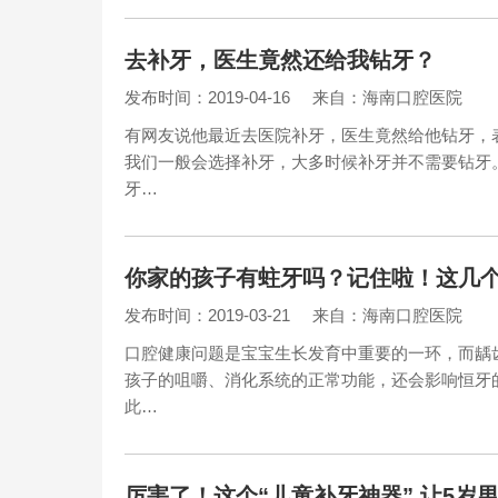
去补牙，医生竟然还给我钻牙？
发布时间：2019-04-16
来自：海南口腔医院
有网友说他最近去医院补牙，医生竟然给他钻牙，
我们一般会选择补牙，大多时候补牙并不需要钻牙
牙…
你家的孩子有蛀牙吗？记住啦！这几
发布时间：2019-03-21
来自：海南口腔医院
口腔健康问题是宝宝生长发育中重要的一环，而龋齿
孩子的咀嚼、消化系统的正常功能，还会影响恒牙
此…
厉害了！这个“儿童补牙神器” 让5岁