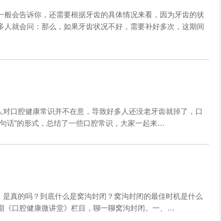
一般会告诉你，还需要根据牙齿的具体情况来看，因为牙齿的状
多人就会问：那么，如果牙齿状况不好，需要补好多次，这期间
对口腔健康常识并不在意，导致好多人还没老牙齿就掉了，口
句话”的形式，总结了一些口腔常识，大家一起来…
！
是真的吗？到底什么是窝沟封闭？窝沟封闭的最佳时机是什么
期《口腔健康微讲堂》栏目，聊一聊窝沟封闭。一、…