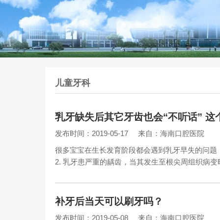
儿童牙科
乳牙缺失后其它牙齿也会“不听话” 这
发布时间：2019-05-17
来自：海南口腔医院
很多宝宝在生长发育阶段都会遇到乳牙早失的问题，
2. 乳牙患严重的龋齿，当其发生至根尖周组织病变
补牙后当天可以刷牙吗？
发布时间：2019-05-08
来自：海南口腔医院