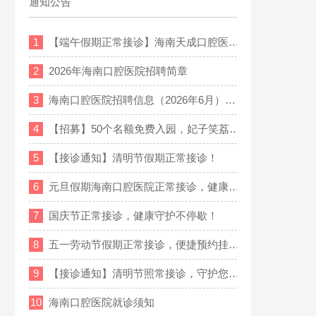
通知公告
1
【端午假期正常接诊】海南天成口腔医…
2
2026年海南口腔医院招聘简章
3
海南口腔医院招聘信息（2026年6月）…
4
【招募】50个名额免费入园，妃子笑荔…
5
【接诊通知】清明节假期正常接诊！
6
元旦假期海南口腔医院正常接诊，健康…
7
国庆节正常接诊，健康守护不停歇！
8
五一劳动节假期正常接诊，便捷预约挂…
9
【接诊通知】清明节照常接诊，守护您…
10
海南口腔医院就诊须知