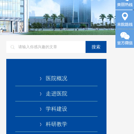
询
来院路
搜索
线
医院概况
走进医院
学科建设
科研教学