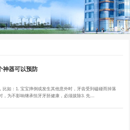
个神器可以预防
比如：1. 宝宝摔倒或发生其他意外时，牙齿受到磕碰而掉落
时，为不影响继承恒牙牙胚健康，必须拔除3. 先…