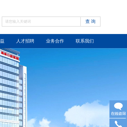
查 询
益
人才招聘
业务合作
联系我们
在线咨