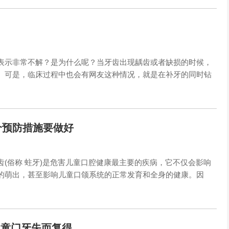
表示非常不解？是为什么呢？当牙齿出现龋齿或者缺损的时候，
。可是，临床过程中也会有网友这种情况，就是在补牙的同时钻
个预防措施要做好
(俗称 蛀牙)是危害儿童口腔健康最主要的疾病，它不仅会影响
的萌出，甚至影响儿童口颌系统的正常发育和全身的健康。因
男童门牙失而复得