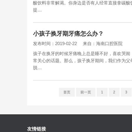
酸饮料非常解渴。你身边是否有人经常直接拿碳酸
提…
小孩子换牙期牙痛怎么办？
发布时间：2019-02-22
来自：海南口腔医院
孩子在换牙的时候牙痛晚上总是睡不好，喜欢哭闹
常关心的话题。那么，孩子换牙期间，我们作为父
脱…
首页
前一页
1
2
3
友情链接