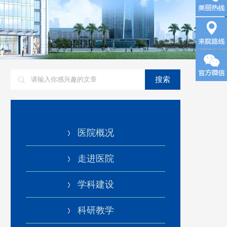
询
来院路
搜索
线
医院概况
走进医院
学科建设
科研教学