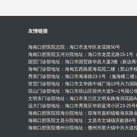
友情链接
海南口腔医院总院：海口市龙华区友谊路50号
海南口腔医院玉河分院地址：海口市龙昆北路15-1号
国贸门诊部地址：海口市国贸路华昌大厦2楼（新达商
海甸门诊部地址：海甸五西路星海花苑二楼（景山学
秀英门诊部地址：海口市海港路23-1号 （逸海楼二楼
世贸门诊部地址：海口市文华路中城广场13号兴力国
琼山门诊部地址：海口市琼山区琼州大道9—1号国公
文明东门诊部地址：海口市美兰区文明东路海润花园A
远大门诊部地址：海口市秀英区华府蓝湾小区23-25
海南口腔医院琼海分院地址：琼海市嘉积镇银海东路
海南口腔医院文昌分院地址：文昌市文城镇庆龄路6号
海南口腔医院儋州分院地址：儋州市那大镇中兴大道控规2