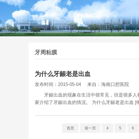
牙周粘膜
为什么牙龈老是出血
发布时间：2015-05-04
来自：海南口腔医院
牙龈出血的现象在生活中很常见，但是很多人都
家介绍了牙龈出血的情况。 为什么牙龈老是出血 [电话咨
首页
前一页
4
5
6