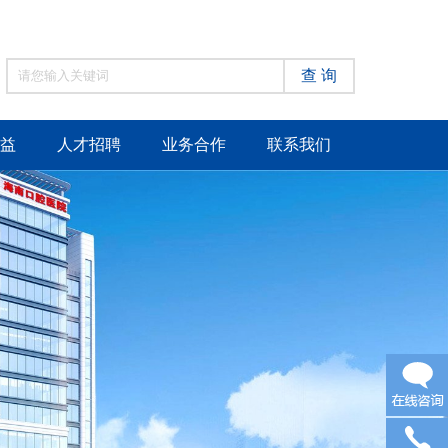
查 询
益
人才招聘
业务合作
联系我们
在线咨