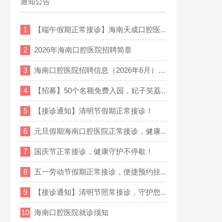
通知公告
1
【端午假期正常接诊】海南天成口腔医…
2
2026年海南口腔医院招聘简章
3
海南口腔医院招聘信息（2026年6月）…
4
【招募】50个名额免费入园，妃子笑荔…
5
【接诊通知】清明节假期正常接诊！
6
元旦假期海南口腔医院正常接诊，健康…
7
国庆节正常接诊，健康守护不停歇！
8
五一劳动节假期正常接诊，便捷预约挂…
9
【接诊通知】清明节照常接诊，守护您…
10
海南口腔医院就诊须知